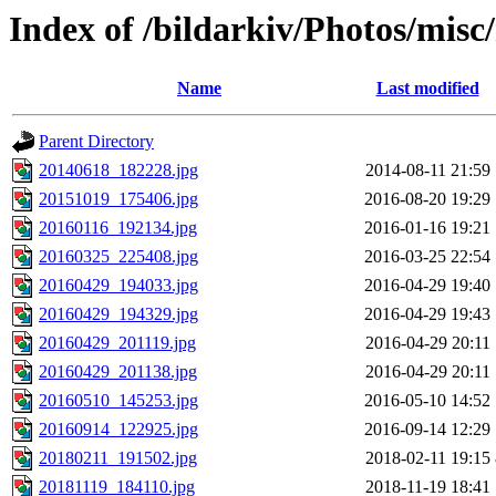
Index of /bildarkiv/Photos/misc
Name
Last modified
Parent Directory
20140618_182228.jpg
2014-08-11 21:59
20151019_175406.jpg
2016-08-20 19:29
20160116_192134.jpg
2016-01-16 19:21
20160325_225408.jpg
2016-03-25 22:54
20160429_194033.jpg
2016-04-29 19:40
20160429_194329.jpg
2016-04-29 19:43
20160429_201119.jpg
2016-04-29 20:11
20160429_201138.jpg
2016-04-29 20:11
20160510_145253.jpg
2016-05-10 14:52
20160914_122925.jpg
2016-09-14 12:29
20180211_191502.jpg
2018-02-11 19:15
20181119_184110.jpg
2018-11-19 18:41