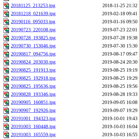
20181125_213253.jpg
2018-11-25 21:32
20181218_021639.jpg
2019-02-18 09:41
20190116_095033.jpg
2019-01-16 09:50
20190723_220108.jpg
2019-07-23 22:01
20190728_193825.jpg
2019-07-28 19:38
20190730_153046.jpg
2019-07-30 15:30
20190817_094756.jpg
2019-08-17 09:47
20190824_203030.jpg
2019-08-24 20:30
20190825_191913.jpg
2019-08-25 19:19
20190825_192918.jpg
2019-08-25 19:29
20190825_195636.jpg
2019-08-25 19:56
20190828_193346.jpg
2019-08-28 19:33
20190905_160851.jpg
2019-09-05 16:08
20190907_192926.jpg
2019-09-07 19:29
20191001_194323.jpg
2019-10-01 19:43
20191003_160448.jpg
2019-10-03 16:04
20191003_165559.jpg
2019-10-03 16:55