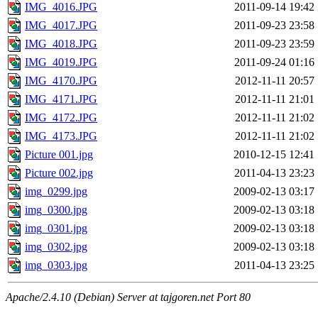
IMG_4016.JPG
2011-09-14 19:42
IMG_4017.JPG
2011-09-23 23:58
IMG_4018.JPG
2011-09-23 23:59
IMG_4019.JPG
2011-09-24 01:16
IMG_4170.JPG
2012-11-11 20:57
IMG_4171.JPG
2012-11-11 21:01
IMG_4172.JPG
2012-11-11 21:02
IMG_4173.JPG
2012-11-11 21:02
Picture 001.jpg
2010-12-15 12:41
Picture 002.jpg
2011-04-13 23:23
img_0299.jpg
2009-02-13 03:17
img_0300.jpg
2009-02-13 03:18
img_0301.jpg
2009-02-13 03:18
img_0302.jpg
2009-02-13 03:18
img_0303.jpg
2011-04-13 23:25
Apache/2.4.10 (Debian) Server at tajgoren.net Port 80