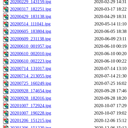
20200229_143159.jpg
2020-02-29 14:31
20200317_182251.jpg
2020-03-17 18:22
20200429_183138.jpg
2020-04-29 18:31
20200514_111041.jpg
2020-05-14 11:10
20200605_183804.jpg
2020-06-05 18:38
20200609_231138.jpg
2020-06-09 23:11
20200610_001957.jpg
2020-06-10 00:19
20200610_002010.jpg
2020-06-10 00:20
20200610_002223.jpg
2020-06-10 00:22
20200714_131017.jpg
2020-07-14 13:10
20200714_213055.jpg
2020-07-14 21:30
20200725_160249.jpg
2020-07-25 16:02
20200928_174654.jpg
2020-09-28 17:46
20200928_182016.jpg
2020-09-28 18:20
20201007_172924.jpg
2020-10-07 17:29
20201007_190228.jpg
2020-10-07 19:02
20201206_151215.jpg
2020-12-06 15:12
20201206_151229.jpg
2020-12-06 15:12