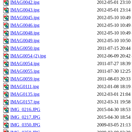
IMAG0042.jpg
2012-05-01 23:10
IMAG0043.jpg
2012-05-01 23:14
IMAG0045.jpg
2012-05-10 10:49
IMAG0046.jpg
2012-05-10 10:49
IMAG0048.jpg
2012-05-10 10:49
IMAG0049.jpg
2012-05-10 10:50
IMAG0050.jpg
2011-07-15 20:44
IMAG0054 (2).jpg
2012-06-09 20:42
IMAG0054.jpg
2011-07-27 18:39
IMAG0055.jpg
2011-07-30 12:25
IMAG0059.jpg
2011-08-03 20:33
IMAG0111.jpg
2012-01-08 18:19
IMAG0135.jpg
2012-03-01 21:04
IMAG0157.jpg
2012-03-31 19:58
IMG_0216.JPG
2015-04-30 18:53
IMG_0217.JPG
2015-04-30 18:54
IMG_0350.JPG
2009-03-05 21:13