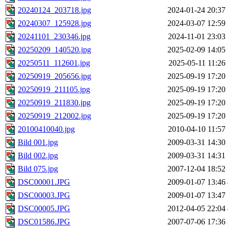
20240124_203718.jpg
2024-01-24 20:37
20240307_125928.jpg
2024-03-07 12:59
20241101_230346.jpg
2024-11-01 23:03
20250209_140520.jpg
2025-02-09 14:05
20250511_112601.jpg
2025-05-11 11:26
20250919_205656.jpg
2025-09-19 17:20
20250919_211105.jpg
2025-09-19 17:20
20250919_211830.jpg
2025-09-19 17:20
20250919_212002.jpg
2025-09-19 17:20
20100410040.jpg
2010-04-10 11:57
Bild 001.jpg
2009-03-31 14:30
Bild 002.jpg
2009-03-31 14:31
Bild 075.jpg
2007-12-04 18:52
DSC00001.JPG
2009-01-07 13:46
DSC00003.JPG
2009-01-07 13:47
DSC00005.JPG
2012-04-05 22:04
DSC01586.JPG
2007-07-06 17:36