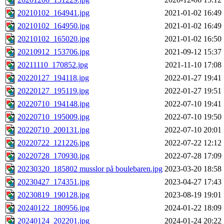
20210102_164941.jpg
2021-01-02 16:49
20210102_164950.jpg
2021-01-02 16:49
20210102_165020.jpg
2021-01-02 16:50
20210912_153706.jpg
2021-09-12 15:37
20211110_170852.jpg
2021-11-10 17:08
20220127_194118.jpg
2022-01-27 19:41
20220127_195119.jpg
2022-01-27 19:51
20220710_194148.jpg
2022-07-10 19:41
20220710_195009.jpg
2022-07-10 19:50
20220710_200131.jpg
2022-07-10 20:01
20220722_121226.jpg
2022-07-22 12:12
20220728_170930.jpg
2022-07-28 17:09
20230320_185802 musslor på boulebaren.jpg
2023-03-20 18:58
20230427_174351.jpg
2023-04-27 17:43
20230819_190128.jpg
2023-08-19 19:01
20240122_180956.jpg
2024-01-22 18:09
20240124_202201.jpg
2024-01-24 20:22