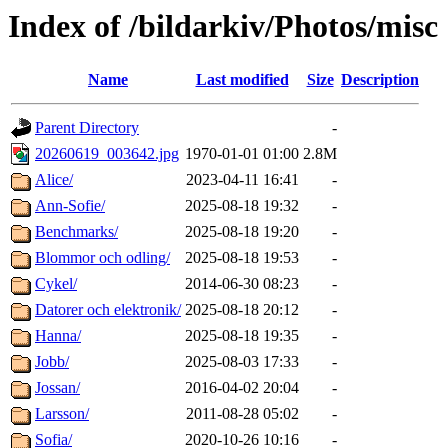
Index of /bildarkiv/Photos/misc
Name
Last modified
Size
Description
Parent Directory
-
20260619_003642.jpg
1970-01-01 01:00
2.8M
Alice/
2023-04-11 16:41
-
Ann-Sofie/
2025-08-18 19:32
-
Benchmarks/
2025-08-18 19:20
-
Blommor och odling/
2025-08-18 19:53
-
Cykel/
2014-06-30 08:23
-
Datorer och elektronik/
2025-08-18 20:12
-
Hanna/
2025-08-18 19:35
-
Jobb/
2025-08-03 17:33
-
Jossan/
2016-04-02 20:04
-
Larsson/
2011-08-28 05:02
-
Sofia/
2020-10-26 10:16
-