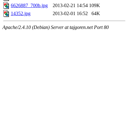
6626887_700b.jpg
2013-02-21 14:54
109K
14352.jpg
2013-02-01 16:52
64K
Apache/2.4.10 (Debian) Server at tajgoren.net Port 80